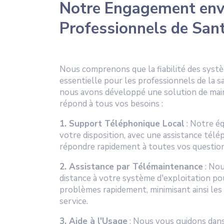
Notre Engagement env
Professionnels de San
Nous comprenons que la fiabilité des syst
essentielle pour les professionnels de la s
nous avons développé une solution de mai
répond à tous vos besoins :
1. Support Téléphonique Local
: Notre éq
votre disposition, avec une assistance télé
répondre rapidement à toutes vos questio
2. Assistance par Télémaintenance
: Nou
distance à votre système d'exploitation po
problèmes rapidement, minimisant ainsi les
service.
3. Aide à l'Usage
: Nous vous guidons dans 