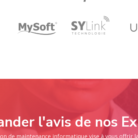
nder l'avis de nos Ex
on de maintenance informatique vise à vous offrir la