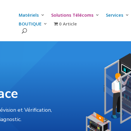
Matériels
Solutions Télécoms
Services
BOUTIQUE
0 Article
ace
vision et Vérification,
iagnostic.