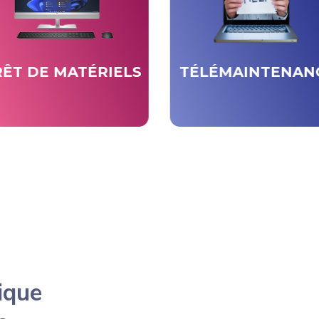
ÊT DE MATÉRIELS
TÉLÉMAINTENAN
ique