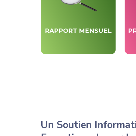
TENANCE
RAPPORT MENSUEL
PR
Un Soutien Informat