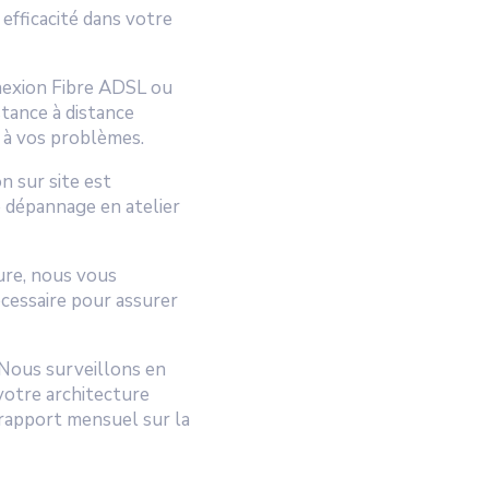
efficacité dans votre
nexion Fibre ADSL ou
tance à distance
e à vos problèmes.
on sur site est
e dépannage en atelier
ure, nous vous
cessaire pour assurer
 Nous surveillons en
votre architecture
 rapport mensuel sur la