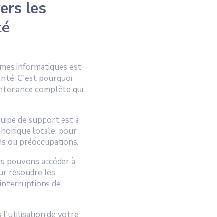
ers les
té
èmes informatiques est
anté. C'est pourquoi
ntenance complète qui
uipe de support est à
phonique locale, pour
ns ou préoccupations.
s pouvons accéder à
ur résoudre les
 interruptions de
l'utilisation de votre