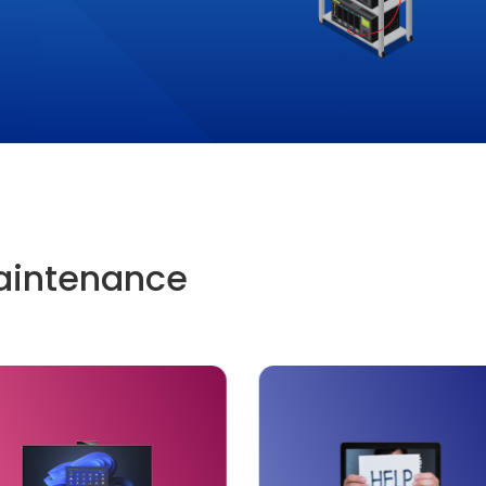
aintenance