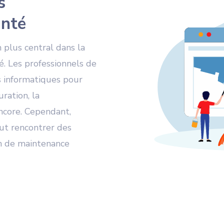
s
anté
 plus central dans la
é. Les professionnels de
 informatiques pour
uration, la
ncore. Cependant,
ut rencontrer des
on de maintenance