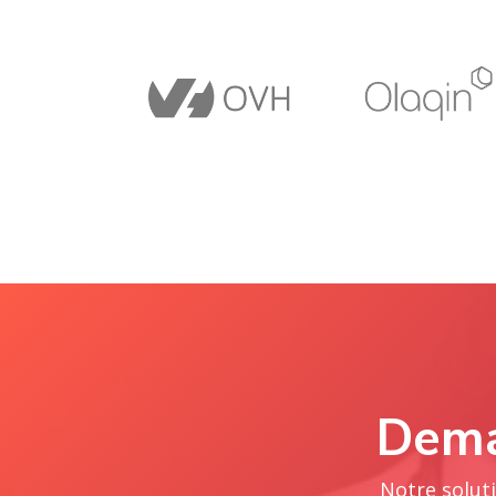
Dema
Notre soluti